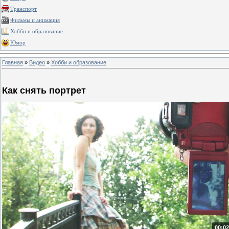
Транспорт
Фильмы и анимация
Хобби и образование
Юмор
Главная
»
Видео
»
Хобби и образование
Как снять портрет
00:02