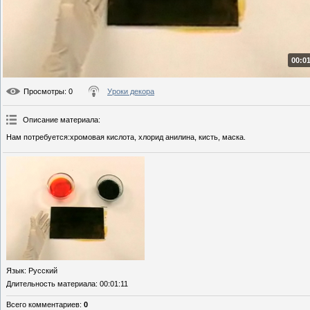
00:01
Просмотры
: 0
Уроки декора
Описание материала
:
Нам потребуется:хромовая кислота, хлорид анилина, кисть, маска.
Язык
: Русский
Длительность материала
: 00:01:11
Всего комментариев
:
0