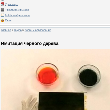
Транспорт
Фильмы и анимация
Хобби и образование
Юмор
Главная
»
Видео
»
Хобби и образование
Имитация черного дерева