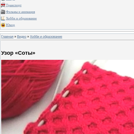
Транспорт
Фильмы и анимация
Хобби и образование
Юмор
Главная
»
Видео
»
Хобби и образование
Узор «Соты»