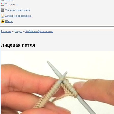
Транспорт
Фильмы и анимация
Хобби и образование
Юмор
Главная
»
Видео
»
Хобби и образование
Лицевая петля