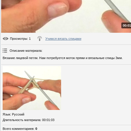
00:01
Просмотры
: 1
Учимся вязать спицами
Описание материала
:
Вязание лицевой петли. Нам потребуется моток пряжи и вязальные спицы 3мм.
Язык
: Русский
Длительность материала
: 00:01:03
Всего комментариев
:
0