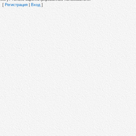
[
Регистрация
|
Вход
]