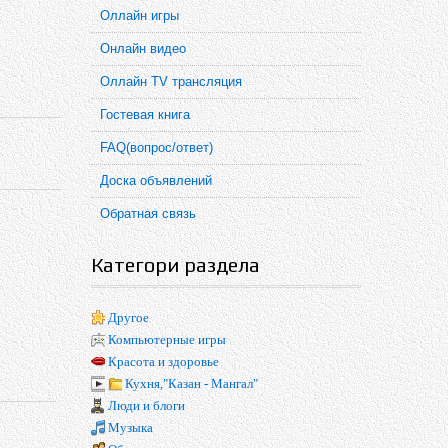
Оллайн игры
Онлайн видео
Оллайн TV трансляция
Гостевая книга
FAQ(вопрос/ответ)
Доска объявлений
Обратная связь
Категори раздела
Другое
Компьютерные игры
Красота и здоровье
Кухня,"Казан - Мангал"
Люди и блоги
Музыка