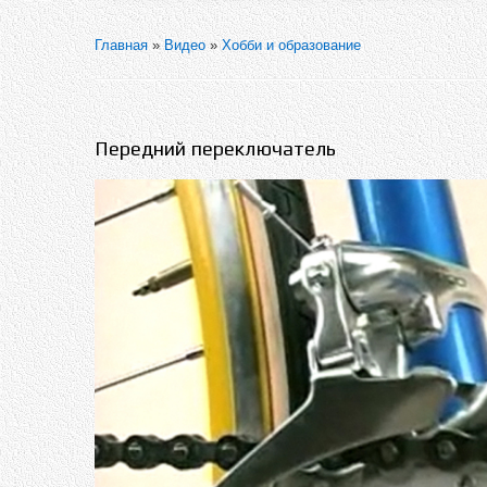
Главная
»
Видео
»
Хобби и образование
Передний переключатель