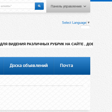
Панель управления
еню пользователя
Select Language
▼
Вход на сайт
Регистрация
ЗЛИЧНЫХ РУБРИК НА САЙТЕ , ДОБАВЛЕНИЯ КОНТЕНТА РАЗНЫХ
Доска объявлений
Почта