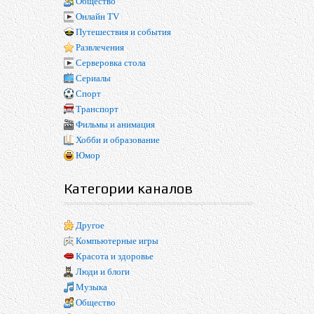
Общество
Онлайн TV
Путешествия и события
Развлечения
Серверовка стола
Сериалы
Спорт
Транспорт
Фильмы и анимация
Хобби и образование
Юмор
Категории каналов
Другое
Компьютерные игры
Красота и здоровье
Люди и блоги
Музыка
Общество