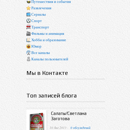
Путешествия и события
Развлечения
Сериалы
Спорт
Транспорт
Фильмы и анимация
Хобби и образование
Юмор
Все каналы
Каналы пользователей
Мы в Контакте
Топ записей блога
Салаты/Светлана
Заготова
10 Авг 2013 ·
0 обсуждений