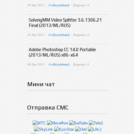
10 Авг 2013 ·
0 обсуждений
· Загрузок: 0
SolveigMM Video Splitter 3.6.1306.21
Final (2013/ML/RUS)
10 Авг 2013 ·
0 обсуждений
· Загрузок: 0
Adobe Photoshop CC 14.0 Portable
(2013/ML/RUS) x86-x64
09 Авг 2013 ·
0 обсуждений
· Загрузок: 0
Мини чат
Отправка СМС