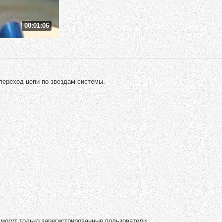
00:01:06
ереход цепи по звездам системы.
могут только зарегистрированные пользователи.