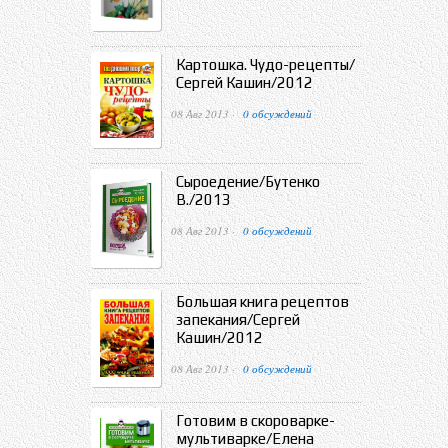
Картошка. Чудо-рецепты/
Сергей Кашин/2012
08 Авг 2013 ·
0 обсуждений
Сыроедение/Бутенко
В./2013
08 Авг 2013 ·
0 обсуждений
Большая книга рецептов
запекания/Сергей
Кашин/2012
08 Авг 2013 ·
0 обсуждений
Готовим в скороварке-
мультиварке/Елена