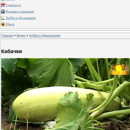
Транспорт
Фильмы и анимация
Хобби и образование
Юмор
Главная
»
Видео
»
Хобби и образование
Кабачки