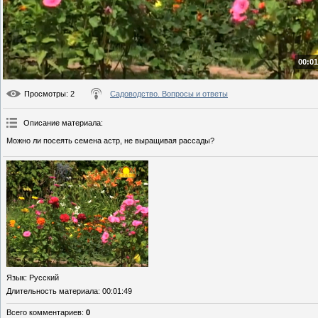
00:01
Просмотры
: 2
Садоводство. Вопросы и ответы
Описание материала
:
Можно ли посеять семена астр, не выращивая рассады?
Язык
: Русский
Длительность материала
: 00:01:49
Всего комментариев
:
0