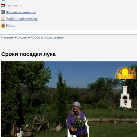
Транспорт
Фильмы и анимация
Хобби и образование
Юмор
Главная
»
Видео
»
Хобби и образование
Сроки посадки лука