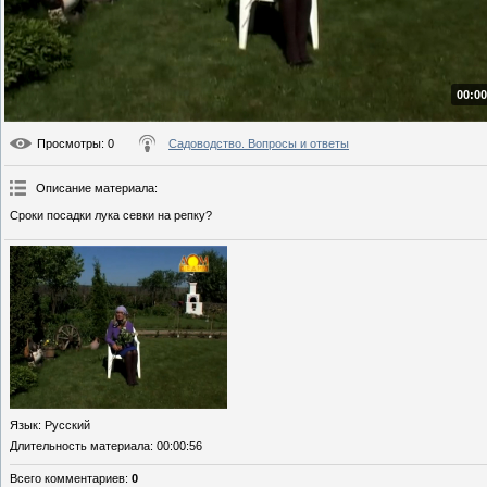
00:00
Просмотры
: 0
Садоводство. Вопросы и ответы
Описание материала
:
Сроки посадки лука севки на репку?
Язык
: Русский
Длительность материала
: 00:00:56
Всего комментариев
:
0