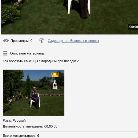
00:00
Просмотры
: 0
Садоводство. Вопросы и ответы
Описание материала
:
Как обрезать саженцы смородины при посадке?
Язык
: Русский
Длительность материала
: 00:00:53
Всего комментариев
:
0