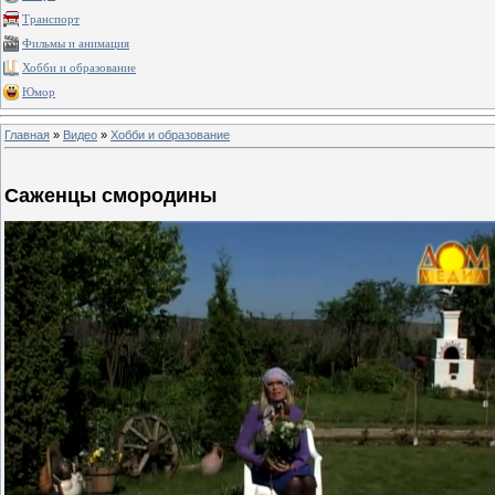
Транспорт
Фильмы и анимация
Хобби и образование
Юмор
Главная
»
Видео
»
Хобби и образование
Саженцы смородины