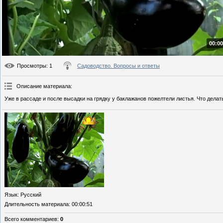
00:00
Просмотры
: 1
Садоводство. Вопросы и ответы
Описание материала
:
Уже в рассаде и после высадки на грядку у баклажанов пожелтели листья. Что делат
Язык
: Русский
Длительность материала
: 00:00:51
Всего комментариев
:
0