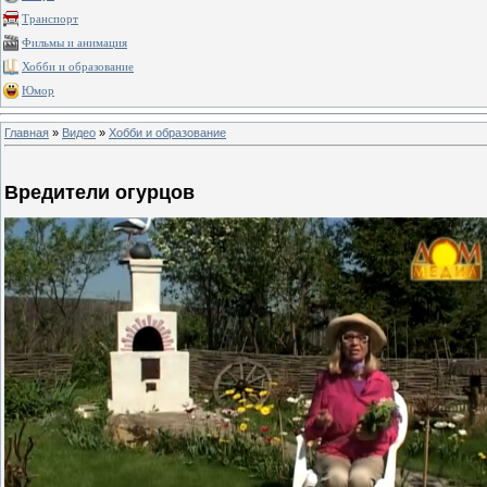
Транспорт
Фильмы и анимация
Хобби и образование
Юмор
Главная
»
Видео
»
Хобби и образование
Вредители огурцов