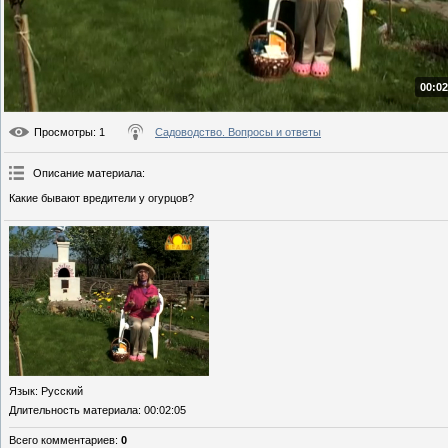
00:02
Просмотры
: 1
Садоводство. Вопросы и ответы
Описание материала
:
Какие бывают вредители у огурцов?
Язык
: Русский
Длительность материала
: 00:02:05
Всего комментариев
:
0