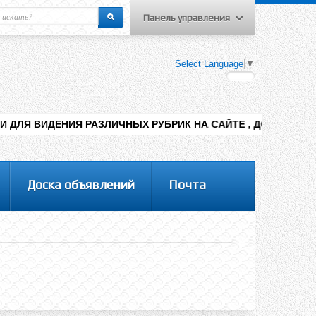
Панель управления
еню пользователя
Select Language
▼
Вход на сайт
Регистрация
РАЗЛИЧНЫХ РУБРИК НА САЙТЕ , ДОБАВЛЕНИЯ КОНТЕНТА РАЗН
Доска объявлений
Почта