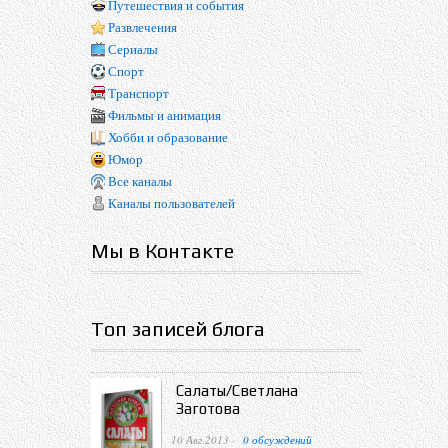
Путешествия и события
Развлечения
Сериалы
Спорт
Транспорт
Фильмы и анимация
Хобби и образование
Юмор
Все каналы
Каналы пользователей
Мы в Контакте
Топ записей блога
Салаты/Светлана
Заготова
10 Авг 2013 ·
0 обсуждений