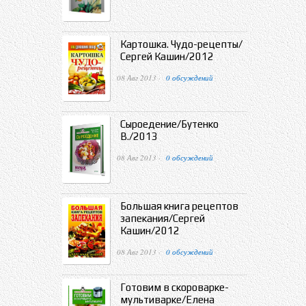
Картошка. Чудо-рецепты/
Сергей Кашин/2012
08 Авг 2013 ·
0 обсуждений
Сыроедение/Бутенко
В./2013
08 Авг 2013 ·
0 обсуждений
Большая книга рецептов
запекания/Сергей
Кашин/2012
08 Авг 2013 ·
0 обсуждений
Готовим в скороварке-
мультиварке/Елена