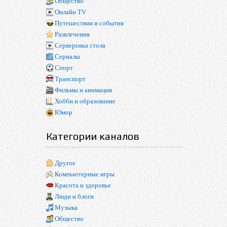
Общество
Онлайн TV
Путешествия и события
Развлечения
Серверовка стола
Сериалы
Спорт
Транспорт
Фильмы и анимация
Хобби и образование
Юмор
Категории каналов
Другое
Компьютерные игры
Красота и здоровье
Люди и блоги
Музыка
Общество