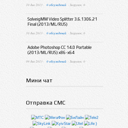
10 Авг 2013 ·
0 обсуждений
· Загрузок: 0
SolveigMM Video Splitter 3.6.1306.21
Final (2013/ML/RUS)
10 Авг 2013 ·
0 обсуждений
· Загрузок: 0
Adobe Photoshop CC 14.0 Portable
(2013/ML/RUS) x86-x64
09 Авг 2013 ·
0 обсуждений
· Загрузок: 0
Мини чат
Отправка СМС