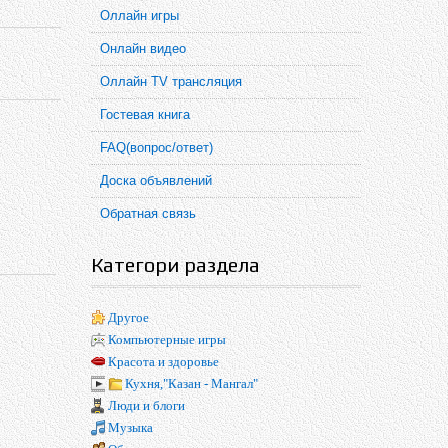
Оллайн игры
Онлайн видео
Оллайн TV трансляция
Гостевая книга
FAQ(вопрос/ответ)
Доска объявлений
Обратная связь
Категори раздела
Другое
Компьютерные игры
Красота и здоровье
Кухня,"Казан - Мангал"
Люди и блоги
Музыка