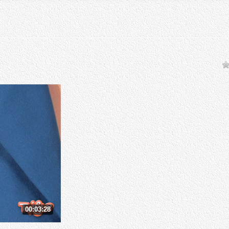
00:03:28