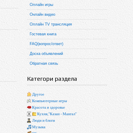
Оллайн игры
Онлайн видео
Оллайн TV трансляция
Гостевая книга
FAQ(вопрос/ответ)
Доска объявлений
Обратная связь
Категори раздела
Другое
Компьютерные игры
Красота и здоровье
Кухня,"Казан - Мангал"
Люди и блоги
Музыка