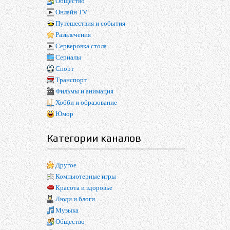
Общество
Онлайн TV
Путешествия и события
Развлечения
Серверовка стола
Сериалы
Спорт
Транспорт
Фильмы и анимация
Хобби и образование
Юмор
Категории каналов
Другое
Компьютерные игры
Красота и здоровье
Люди и блоги
Музыка
Общество