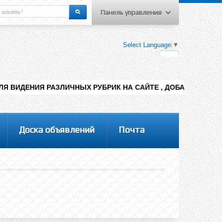
Панель управления
еню пользователя
Select Language
▼
Вход на сайт
Регистрация
ИЧНЫХ РУБРИК НА САЙТЕ , ДОБАВЛЕНИЯ КОНТЕНТА РАЗНЫХ Т
Доска объявлений
Почта