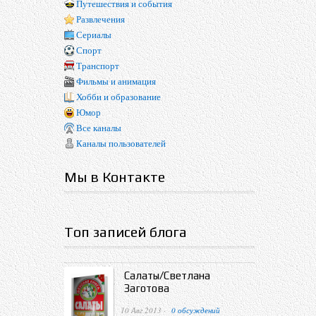
Путешествия и события
Развлечения
Сериалы
Спорт
Транспорт
Фильмы и анимация
Хобби и образование
Юмор
Все каналы
Каналы пользователей
Мы в Контакте
Топ записей блога
Салаты/Светлана
Заготова
10 Авг 2013 ·
0 обсуждений