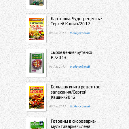
Картошка. Чудо-рецепты/
Сергей Кашин/2012
08 Авг 2013 ·
0 обсуждений
Сыроедение/Бутенко
В./2013
08 Авг 2013 ·
0 обсуждений
Большая книга рецептов
запекания/Сергей
Кашин/2012
08 Авг 2013 ·
0 обсуждений
Готовим в скороварке-
мультиварке/Елена