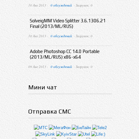
10 Авг 2013 ·
0 обсуждений
· Загрузок: 0
SolveigMM Video Splitter 3.6.1306.21
Final (2013/ML/RUS)
10 Авг 2013 ·
0 обсуждений
· Загрузок: 0
Adobe Photoshop CC 14.0 Portable
(2013/ML/RUS) x86-x64
09 Авг 2013 ·
0 обсуждений
· Загрузок: 0
Мини чат
Отправка СМС