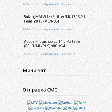
10 Авг 2013 ·
0 обсуждений
· Загрузок: 0
SolveigMM Video Splitter 3.6.1306.21
Final (2013/ML/RUS)
10 Авг 2013 ·
0 обсуждений
· Загрузок: 0
Adobe Photoshop CC 14.0 Portable
(2013/ML/RUS) x86-x64
09 Авг 2013 ·
0 обсуждений
· Загрузок: 0
Мини чат
Отправка СМС