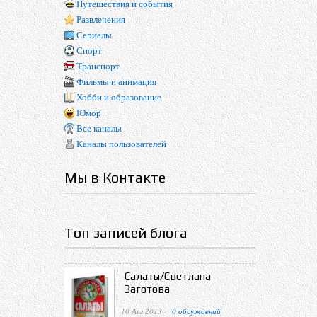
Путешествия и события
Развлечения
Сериалы
Спорт
Транспорт
Фильмы и анимация
Хобби и образование
Юмор
Все каналы
Каналы пользователей
Мы в Контакте
Топ записей блога
Салаты/Светлана
Заготова
10 Авг 2013 ·
0 обсуждений