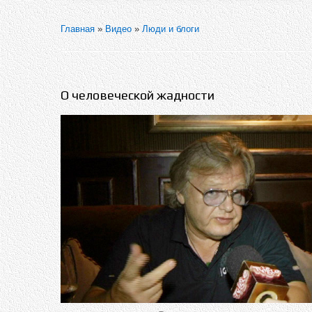
Главная
»
Видео
»
Люди и блоги
О человеческой жадности