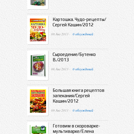
Картошка. Чудо-рецепты/
Сергей Кашин/2012
08 Авг 2013 ·
0 обсуждений
Сыроедение/Бутенко
В./2013
08 Авг 2013 ·
0 обсуждений
Большая книга рецептов
запекания/Сергей
Кашин/2012
08 Авг 2013 ·
0 обсуждений
Готовим в скороварке-
мультиварке/Елена