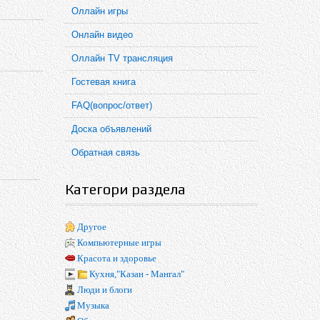
Оллайн игры
Онлайн видео
Оллайн TV трансляция
Гостевая книга
FAQ(вопрос/ответ)
Доска объявлений
Обратная связь
Категори раздела
Другое
Компьютерные игры
Красота и здоровье
Кухня,"Казан - Мангал"
Люди и блоги
Музыка