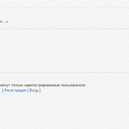
л...»
могут только зарегистрированные пользователи.
[
Регистрация
|
Вход
]