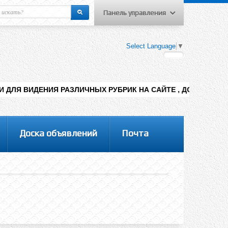
Панель управления
еню пользователя
Select Language
▼
Вход на сайт
Регистрация
АЗЛИЧНЫХ РУБРИК НА САЙТЕ , ДОБАВЛЕНИЯ КОНТЕНТА РАЗНЫ
Доска объявлений
Почта