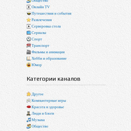
Общество
Онлайн TV
Путешествия и события
Развлечения
Серверовка стола
Сериалы
Спорт
Транспорт
Фильмы и анимация
Хобби и образование
Юмор
Категории каналов
Другое
Компьютерные игры
Красота и здоровье
Люди и блоги
Музыка
Общество