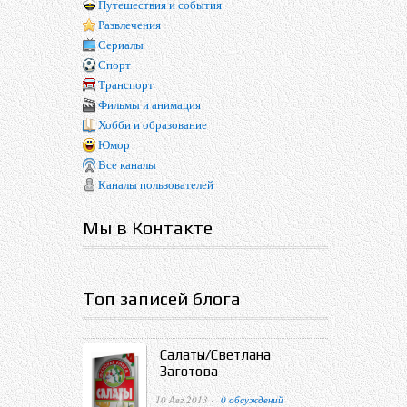
Путешествия и события
Развлечения
Сериалы
Спорт
Транспорт
Фильмы и анимация
Хобби и образование
Юмор
Все каналы
Каналы пользователей
Мы в Контакте
Топ записей блога
Салаты/Светлана
Заготова
10 Авг 2013 ·
0 обсуждений