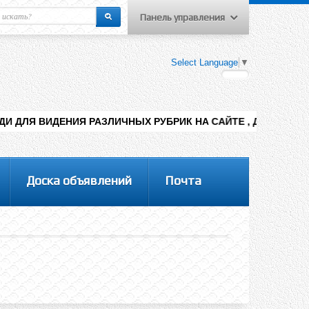
Панель управления
еню пользователя
Select Language
▼
Вход на сайт
Регистрация
 РАЗЛИЧНЫХ РУБРИК НА САЙТЕ , ДОБАВЛЕНИЯ КОНТЕНТА РАЗН
Доска объявлений
Почта