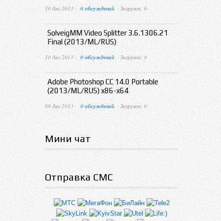
10 Авг 2013 ·
0 обсуждений
· Загрузок: 0
SolveigMM Video Splitter 3.6.1306.21
Final (2013/ML/RUS)
10 Авг 2013 ·
0 обсуждений
· Загрузок: 0
Adobe Photoshop CC 14.0 Portable
(2013/ML/RUS) x86-x64
09 Авг 2013 ·
0 обсуждений
· Загрузок: 0
Мини чат
Отправка СМС