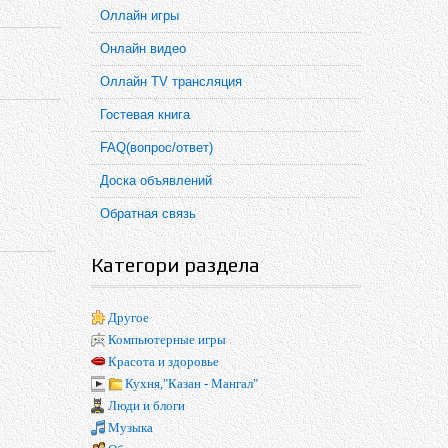
Оллайн игры
Онлайн видео
Оллайн TV трансляция
Гостевая книга
FAQ(вопрос/ответ)
Доска объявлений
Обратная связь
Категори раздела
Другое
Компьютерные игры
Красота и здоровье
Кухня,"Казан - Мангал"
Люди и блоги
Музыка