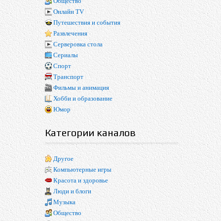
Общество
Онлайн TV
Путешествия и события
Развлечения
Серверовка стола
Сериалы
Спорт
Транспорт
Фильмы и анимация
Хобби и образование
Юмор
Категории каналов
Другое
Компьютерные игры
Красота и здоровье
Люди и блоги
Музыка
Общество