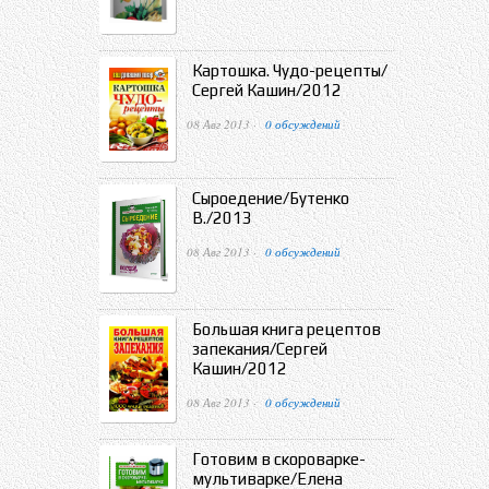
Картошка. Чудо-рецепты/
Сергей Кашин/2012
08 Авг 2013 ·
0 обсуждений
Сыроедение/Бутенко
В./2013
08 Авг 2013 ·
0 обсуждений
Большая книга рецептов
запекания/Сергей
Кашин/2012
08 Авг 2013 ·
0 обсуждений
Готовим в скороварке-
мультиварке/Елена