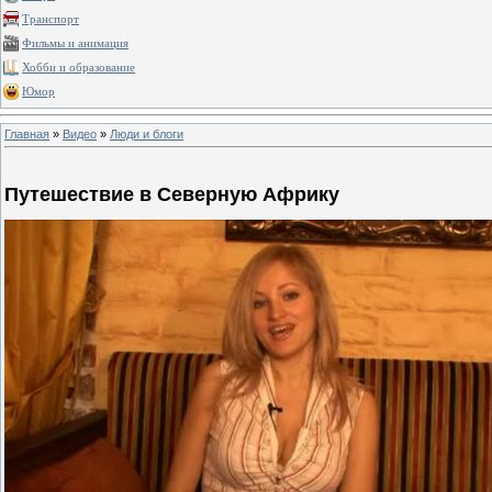
Транспорт
Фильмы и анимация
Хобби и образование
Юмор
Главная
»
Видео
»
Люди и блоги
Путешествие в Северную Африку