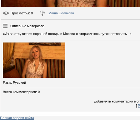
Просмотры
: 0
Маша Полякова
Описание материала
:
«Из-за отсутствия хорошей погоды в Москве я отправляюсь путешествовать...»
Язык
: Русский
Всего комментариев
:
0
Добавлять комментарии могу
[
Р
Полная версия сайта