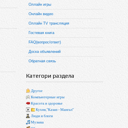
Оллайн игры
Онлайн видео
Оллайн TV трансляция
Гостевая книга
FAQ(вопрос/ответ)
Доска объявлений
Обратная связь
Категори раздела
Другое
Компьютерные игры
Красота и здоровье
Кухня,"Казан - Мангал"
Люди и блоги
Музыка