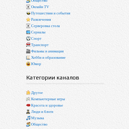
Общество
Онлайн TV
Путешествия и события
Развлечения
Серверовка стола
Сериалы
Спорт
Транспорт
Фильмы и анимация
Хобби и образование
Юмор
Категории каналов
Другое
Компьютерные игры
Красота и здоровье
Люди и блоги
Музыка
Общество