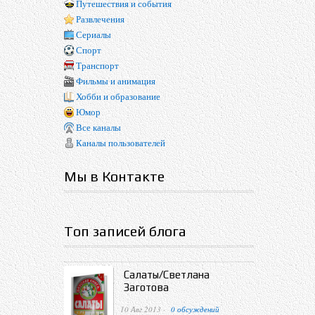
Путешествия и события
Развлечения
Сериалы
Спорт
Транспорт
Фильмы и анимация
Хобби и образование
Юмор
Все каналы
Каналы пользователей
Мы в Контакте
Топ записей блога
Салаты/Светлана
Заготова
10 Авг 2013 ·
0 обсуждений