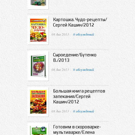
Картошка. Чудо-рецепты/
Сергей Кашин/2012
08 Авг 2013 ·
0 обсуждений
Сыроедение/Бутенко
В./2013
08 Авг 2013 ·
0 обсуждений
Большая книга рецептов
запекания/Сергей
Кашин/2012
08 Авг 2013 ·
0 обсуждений
Готовим в скороварке-
мультиварке/Елена