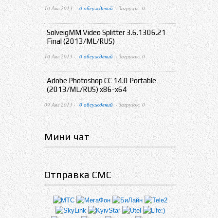
10 Авг 2013 ·
0 обсуждений
· Загрузок: 0
SolveigMM Video Splitter 3.6.1306.21
Final (2013/ML/RUS)
10 Авг 2013 ·
0 обсуждений
· Загрузок: 0
Adobe Photoshop CC 14.0 Portable
(2013/ML/RUS) x86-x64
09 Авг 2013 ·
0 обсуждений
· Загрузок: 0
Мини чат
Отправка СМС