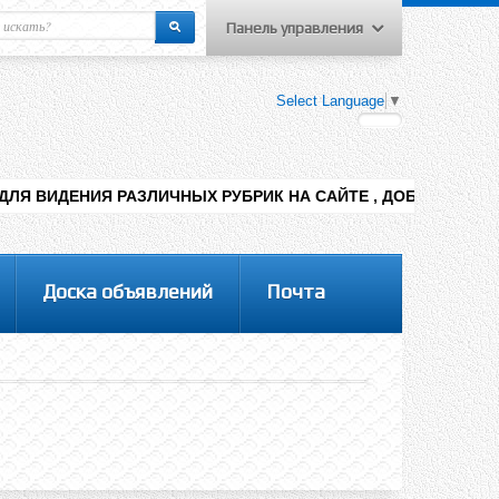
Панель управления
еню пользователя
Select Language
▼
Вход на сайт
Регистрация
 РАЗЛИЧНЫХ РУБРИК НА САЙТЕ , ДОБАВЛЕНИЯ КОНТЕНТА РАЗ
Доска объявлений
Почта