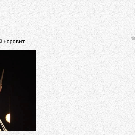
й норовит