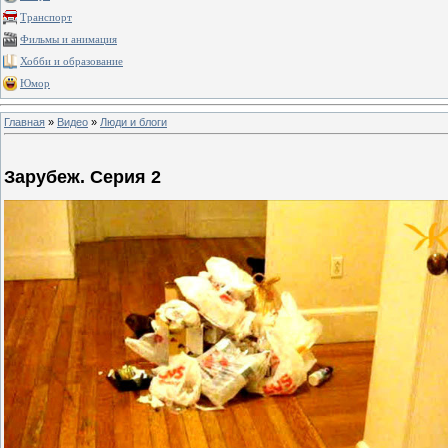
Транспорт
Фильмы и анимация
Хобби и образование
Юмор
Главная
»
Видео
»
Люди и блоги
Зарубеж. Серия 2