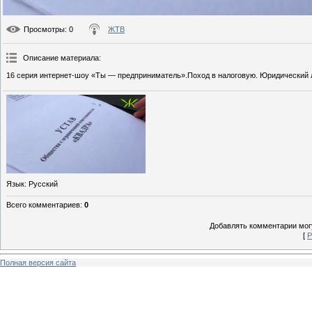
Просмотры
: 0
ЖТВ
Описание материала
:
16 серия интернет-шоу «Ты — предприниматель».Поход в налоговую. Юридический л
Язык
: Русский
Всего комментариев
:
0
Добавлять комментарии могу
[
Р
Полная версия сайта