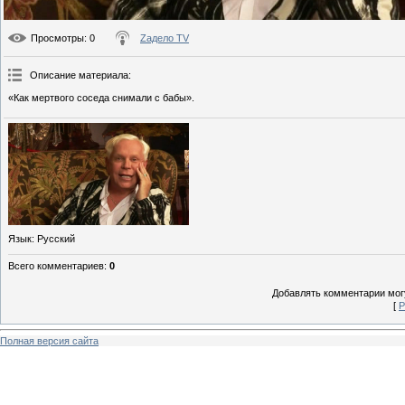
Просмотры
: 0
Zадело TV
Описание материала
:
«Как мертвого соседа снимали с бабы».
Язык
: Русский
Всего комментариев
:
0
Добавлять комментарии могу
[
Р
Полная версия сайта