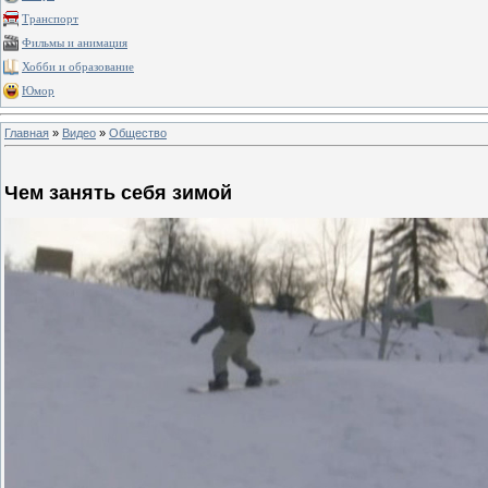
Транспорт
Фильмы и анимация
Хобби и образование
Юмор
Главная
»
Видео
»
Общество
Чем занять себя зимой