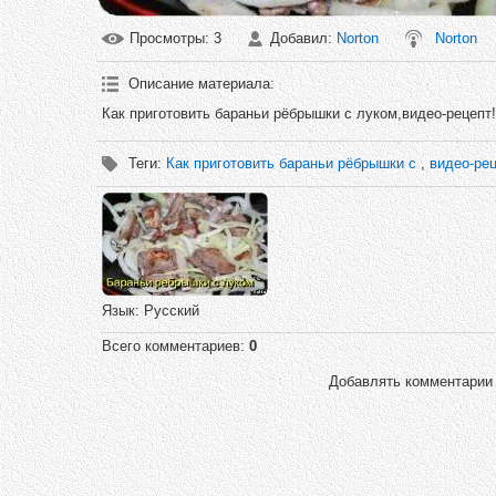
Просмотры
: 3
Добавил
:
Norton
Norton
Описание материала
:
Как приготовить бараньи рёбрышки с луком,видео-рецепт!
Теги
:
Как приготовить бараньи рёбрышки с
,
видео-рец
Язык
: Русский
Всего комментариев
:
0
Добавлять комментарии 