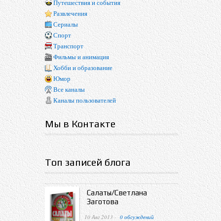
Путешествия и события
Развлечения
Сериалы
Спорт
Транспорт
Фильмы и анимация
Хобби и образование
Юмор
Все каналы
Каналы пользователей
Мы в Контакте
Топ записей блога
Салаты/Светлана
Заготова
10 Авг 2013 ·
0 обсуждений