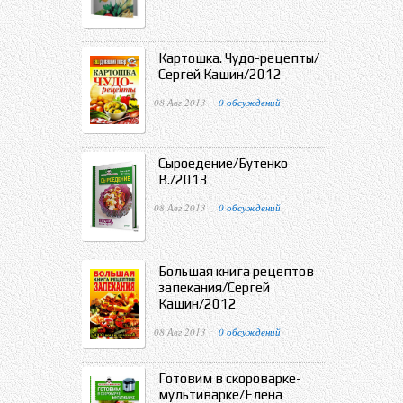
Картошка. Чудо-рецепты/
Сергей Кашин/2012
08 Авг 2013 ·
0 обсуждений
Сыроедение/Бутенко
В./2013
08 Авг 2013 ·
0 обсуждений
Большая книга рецептов
запекания/Сергей
Кашин/2012
08 Авг 2013 ·
0 обсуждений
Готовим в скороварке-
мультиварке/Елена