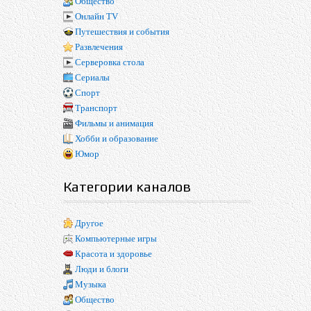
Общество
Онлайн TV
Путешествия и события
Развлечения
Серверовка стола
Сериалы
Спорт
Транспорт
Фильмы и анимация
Хобби и образование
Юмор
Категории каналов
Другое
Компьютерные игры
Красота и здоровье
Люди и блоги
Музыка
Общество