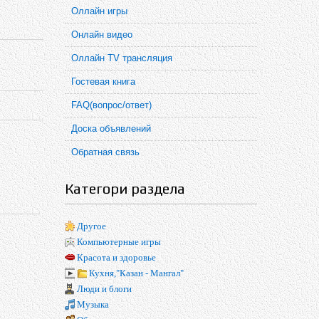
Оллайн игры
Онлайн видео
Оллайн TV трансляция
Гостевая книга
FAQ(вопрос/ответ)
Доска объявлений
Обратная связь
Категори раздела
Другое
Компьютерные игры
Красота и здоровье
Кухня,"Казан - Мангал"
Люди и блоги
Музыка