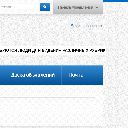
Панель управления
еню пользователя
Select Language
▼
Вход на сайт
Регистрация
ДЛЯ ВИДЕНИЯ РАЗЛИЧНЫХ РУБРИК НА САЙТЕ , ДОБАВЛЕНИЯ КО
Доска объявлений
Почта