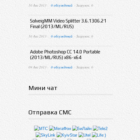
10 Авг 2013 ·
0 обсуждений
· Загрузок: 0
SolveigMM Video Splitter 3.6.1306.21
Final (2013/ML/RUS)
10 Авг 2013 ·
0 обсуждений
· Загрузок: 0
Adobe Photoshop CC 14.0 Portable
(2013/ML/RUS) x86-x64
09 Авг 2013 ·
0 обсуждений
· Загрузок: 0
Мини чат
Отправка СМС