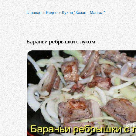
Главная
»
Видео
»
Кухня,"Казан - Мангал"
Бараньи ребрышки с луком