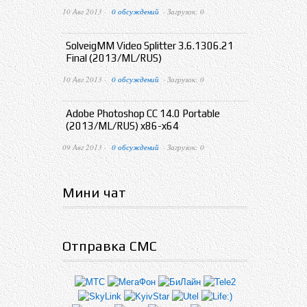
10 Авг 2013 ·
0 обсуждений
· Загрузок: 0
SolveigMM Video Splitter 3.6.1306.21
Final (2013/ML/RUS)
10 Авг 2013 ·
0 обсуждений
· Загрузок: 0
Adobe Photoshop CC 14.0 Portable
(2013/ML/RUS) x86-x64
09 Авг 2013 ·
0 обсуждений
· Загрузок: 0
Мини чат
Отправка СМС