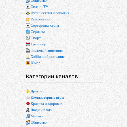
Общество
Онлайн TV
Путешествия и события
Развлечения
Серверовка стола
Сериалы
Спорт
Транспорт
Фильмы и анимация
Хобби и образование
Юмор
Категории каналов
Другое
Компьютерные игры
Красота и здоровье
Люди и блоги
Музыка
Общество