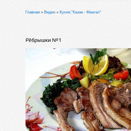
Главная
»
Видео
»
Кухня,"Казан - Мангал"
Рёбрышки №1