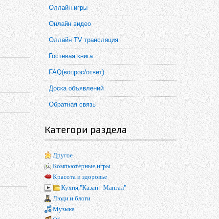
Оллайн игры
Онлайн видео
Оллайн TV трансляция
Гостевая книга
FAQ(вопрос/ответ)
Доска объявлений
Обратная связь
Категори раздела
Другое
Компьютерные игры
Красота и здоровье
Кухня,"Казан - Мангал"
Люди и блоги
Музыка