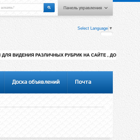
Панель управления
еню пользователя
Select Language
▼
Вход на сайт
Регистрация
АЗЛИЧНЫХ РУБРИК НА САЙТЕ , ДОБАВЛЕНИЯ КОНТЕНТА РАЗНЫ
Доска объявлений
Почта