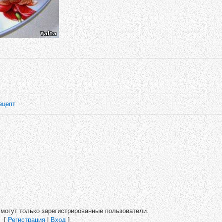
ецепт
могут только зарегистрированные пользователи.
[
Регистрация
|
Вход
]