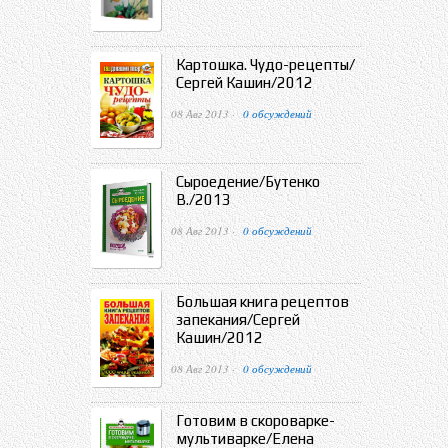
Картошка. Чудо-рецепты/
Сергей Кашин/2012
08 Авг 2013 ·
0 обсуждений
Сыроедение/Бутенко
В./2013
08 Авг 2013 ·
0 обсуждений
Большая книга рецептов
запекания/Сергей
Кашин/2012
08 Авг 2013 ·
0 обсуждений
Готовим в скороварке-
мультиварке/Елена