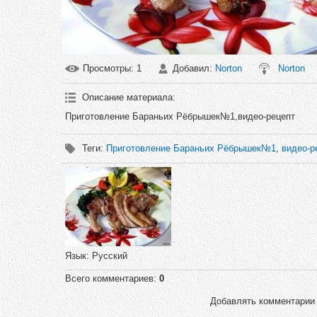
Просмотры
: 1
Добавил
:
Norton
Norton
Описание материала
:
Приготовление Бараньих Рёбрышек№1,видео-рецепт
Теги
:
Приготовление Бараньих Рёбрышек№1
,
видео-р
Язык
: Русский
Всего комментариев
:
0
Добавлять комментарии 