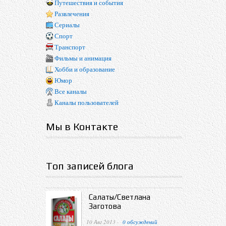
Путешествия и события
Развлечения
Сериалы
Спорт
Транспорт
Фильмы и анимация
Хобби и образование
Юмор
Все каналы
Каналы пользователей
Мы в Контакте
Топ записей блога
Салаты/Светлана
Заготова
10 Авг 2013 ·
0 обсуждений