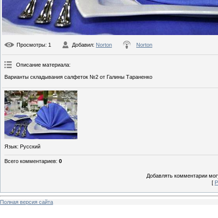
Просмотры
: 1
Добавил
:
Norton
Norton
Описание материала
:
Варианты складывания салфеток №2 от Галины Тараненко
Язык
: Русский
Всего комментариев
:
0
Добавлять комментарии могу
[
Р
Полная версия сайта