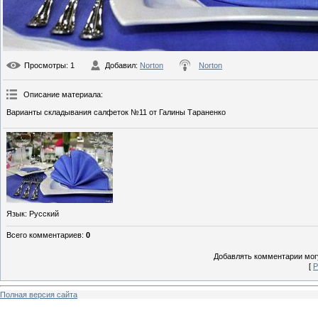
Просмотры
: 1
Добавил
:
Norton
Norton
Описание материала
:
Варианты складывания салфеток №11 от Галины Тараненко
Язык
: Русский
Всего комментариев
:
0
Добавлять комментарии могу
[
Р
Полная версия сайта