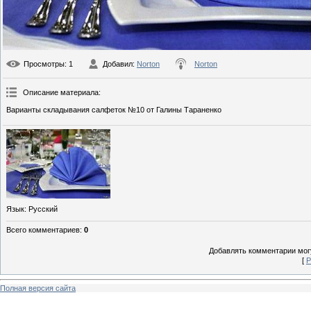
Просмотры
: 1
Добавил
:
Norton
Norton
Описание материала
:
Варианты складывания салфеток №10 от Галины Тараненко
Язык
: Русский
Всего комментариев
:
0
Добавлять комментарии могу
[
Р
Полная версия сайта