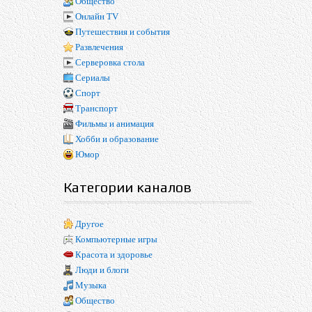
Общество
Онлайн TV
Путешествия и события
Развлечения
Серверовка стола
Сериалы
Спорт
Транспорт
Фильмы и анимация
Хобби и образование
Юмор
Категории каналов
Другое
Компьютерные игры
Красота и здоровье
Люди и блоги
Музыка
Общество