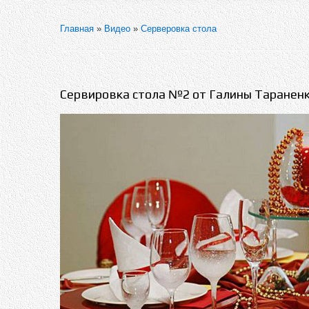
Главная
»
Видео
»
Серверовка стола
Сервировка стола №2 от Галины Таранен