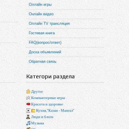
Оллайн игры
Онлайн видео
Оллайн TV трансляция
Гостевая книга
FAQ(вопрос/ответ)
Доска объявлений
Обратная связь
Категори раздела
Другое
Компьютерные игры
Красота и здоровье
Кухня,"Казан - Мангал"
Люди и блоги
Музыка