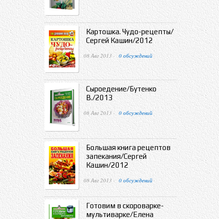
Картошка. Чудо-рецепты/
Сергей Кашин/2012
08 Авг 2013 ·
0 обсуждений
Сыроедение/Бутенко
В./2013
08 Авг 2013 ·
0 обсуждений
Большая книга рецептов
запекания/Сергей
Кашин/2012
08 Авг 2013 ·
0 обсуждений
Готовим в скороварке-
мультиварке/Елена