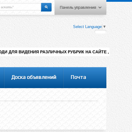
Панель управления
еню пользователя
Select Language
▼
Вход на сайт
Регистрация
Я РАЗЛИЧНЫХ РУБРИК НА САЙТЕ , ДОБАВЛЕНИЯ КОНТЕНТА РА
Доска объявлений
Почта