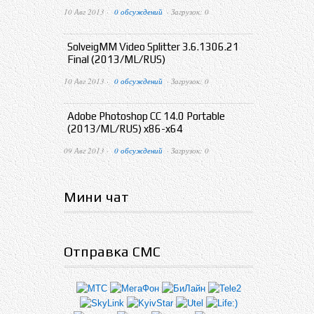
10 Авг 2013 ·
0 обсуждений
· Загрузок: 0
SolveigMM Video Splitter 3.6.1306.21
Final (2013/ML/RUS)
10 Авг 2013 ·
0 обсуждений
· Загрузок: 0
Adobe Photoshop CC 14.0 Portable
(2013/ML/RUS) x86-x64
09 Авг 2013 ·
0 обсуждений
· Загрузок: 0
Мини чат
Отправка СМС