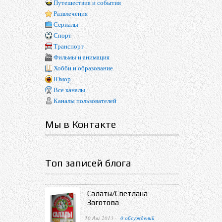
Путешествия и события
Развлечения
Сериалы
Спорт
Транспорт
Фильмы и анимация
Хобби и образование
Юмор
Все каналы
Каналы пользователей
Мы в Контакте
Топ записей блога
Салаты/Светлана
Заготова
10 Авг 2013 ·
0 обсуждений