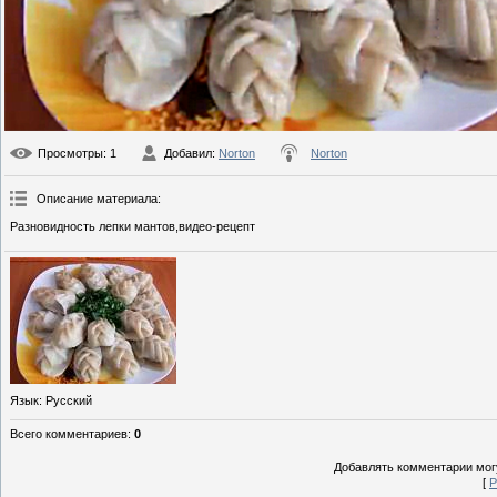
Просмотры
: 1
Добавил
:
Norton
Norton
Описание материала
:
Разновидность лепки мантов,видео-рецепт
Язык
: Русский
Всего комментариев
:
0
Добавлять комментарии могу
[
Р