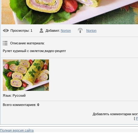
Просмотры
: 1
Добавил
:
Norton
Norton
Описание материала
:
Рулет куриный с омлетом,видео-рецепт
Язык
: Русский
Всего комментариев
:
0
Добавлять комментарии могу
[
Р
Полная версия сайта