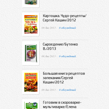
Картошка. Чудо-рецепты/
Сергей Кашин/2012
08 Авг 2013 ·
0 обсуждений
Сыроедение/Бутенко
В./2013
08 Авг 2013 ·
0 обсуждений
Большая книга рецептов
запекания/Сергей
Кашин/2012
08 Авг 2013 ·
0 обсуждений
Готовим в скороварке-
мультиварке/Елена