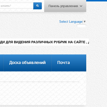
Панель управления
еню пользователя
Select Language
▼
Вход на сайт
Регистрация
НИЯ РАЗЛИЧНЫХ РУБРИК НА САЙТЕ , ДОБАВЛЕНИЯ КОНТЕНТА 
Доска объявлений
Почта