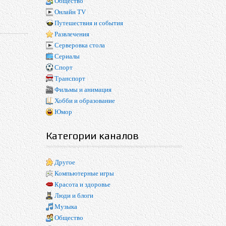
Общество
Онлайн TV
Путешествия и события
Развлечения
Серверовка стола
Сериалы
Спорт
Транспорт
Фильмы и анимация
Хобби и образование
Юмор
Категории каналов
Другое
Компьютерные игры
Красота и здоровье
Люди и блоги
Музыка
Общество