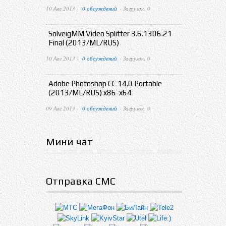
10 Авг 2013 ·
0 обсуждений
· Загрузок: 0
SolveigMM Video Splitter 3.6.1306.21
Final (2013/ML/RUS)
10 Авг 2013 ·
0 обсуждений
· Загрузок: 0
Adobe Photoshop CC 14.0 Portable
(2013/ML/RUS) x86-x64
09 Авг 2013 ·
0 обсуждений
· Загрузок: 0
Мини чат
Отправка СМС