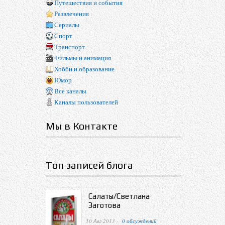
Путешествия и события
Развлечения
Сериалы
Спорт
Транспорт
Фильмы и анимация
Хобби и образование
Юмор
Все каналы
Каналы пользователей
Мы в Контакте
Топ записей блога
Салаты/Светлана
Заготова
10 Авг 2013 ·
0 обсуждений