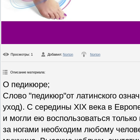
Просмотры
: 1
Добавил
:
Norton
Norton
Описание материала
:
О педикюре;
Слово "педикюр"от латинского означае
уход). С середины XIX века в Европ
и могли ею воспользоваться только
за ногами необходим любому челове