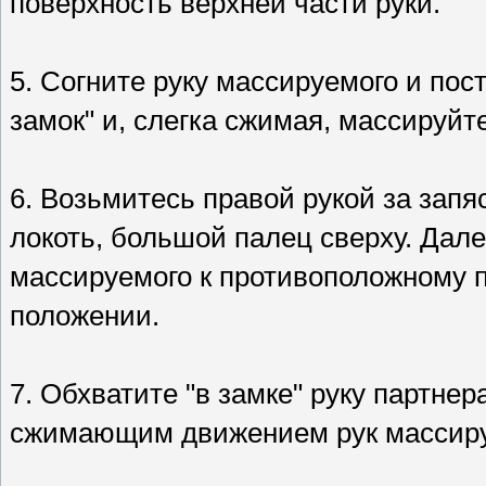
поверхность верхней части руки.
5. Согните руку массируемого и пост
замок" и, слегка сжимая, массируйт
6. Возьмитесь правой рукой за запя
локоть, большой палец сверху. Дале
массируемого к противоположному п
положении.
7. Обхватите "в замке" руку партне
сжимающим движением рук массируй