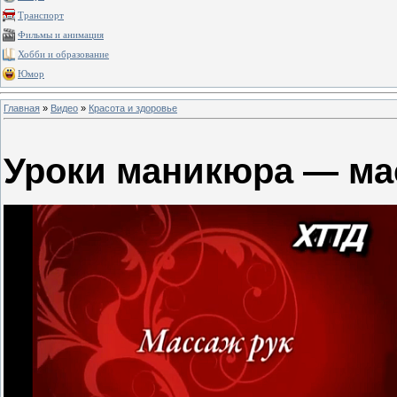
Транспорт
Фильмы и анимация
Хобби и образование
Юмор
Главная
»
Видео
»
Красота и здоровье
Уроки маникюра — ма