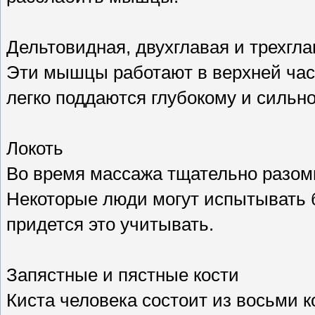
Дельтовидная, двухглавая и трехг
Эти мышцы работают в верхней част
легко поддаются глубокому и сильн
Локоть
Во время массажа тщательно разомни
Некоторые люди могут испытывать б
придется это учитывать.
Запястные и пястные кости
Киста человека состоит из восьми к