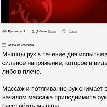
Просмотры
: 1
Добавил
:
Norton
Norton
Описание материала
:
Мышцы рук в течение дня испытыва
сильное напряжение, которое в вид
либо в плечо.
Массаж и потягивание рук снимает 
началом массажа приподнимите руку
расслабить мышцы.