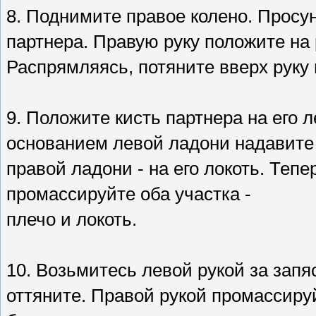
8. Поднимите правое колено. Просун
партнера. Правую руку положите на 
Распрямляясь, потяните вверх руку 
9. Положите кисть партнера на его л
основанием левой ладони надавите 
правой ладони - на его локоть. Теп
промассируйте оба участка -
плечо и локоть.
10. Возьмитесь левой рукой за запяс
оттяните. Правой рукой промассиру