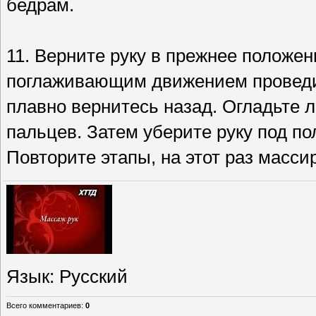
бедрам.
11. Верните руку в прежнее положе
поглаживающим движением проведит
плавно вернитесь назад. Огладьте 
пальцев. Затем уберите руку под по
Повторите этапы, на этот раз масси
Язык
: Русский
Всего комментариев
:
0