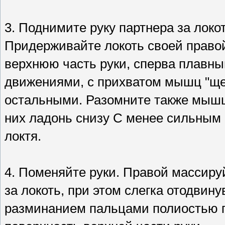
3. Поднимите руку партнера за локот
Придерживайте локоть своей правой
верхнюю часть руки, сперва плавн
движениями, с прихватом мышц "ще
остальными. Разомните также мышцы
них ладонь снизу С менее сильным 
локтя.
4. Поменяйте руки. Правой массиру
за локоть, при этом слегка отодвину
разминанием пальцами полиостью 