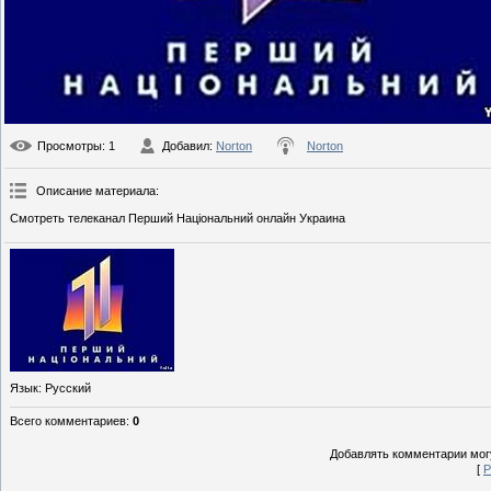
Просмотры
: 1
Добавил
:
Norton
Norton
Описание материала
:
Смотреть телеканал Перший Національний онлайн Украина
Язык
: Русский
Всего комментариев
:
0
Добавлять комментарии могу
[
Р